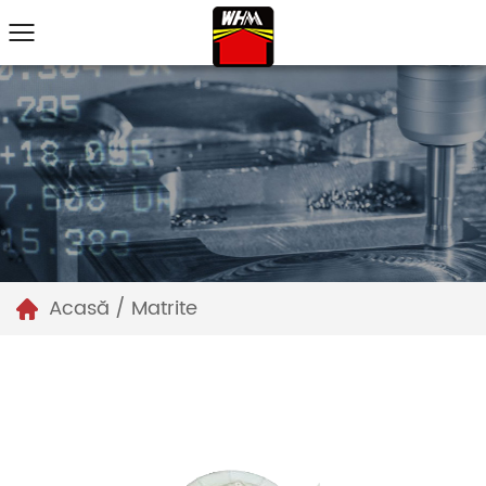
Acasă
/
Matrite