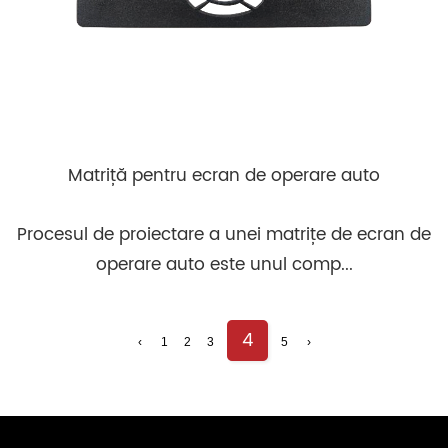
Matriță pentru ecran de operare auto
Procesul de proiectare a unei matrițe de ecran de
operare auto este unul comp...
4
‹
1
2
3
5
›