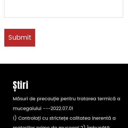
Știri
Măsuri de precauție pentru tratarea termică a
mucegaiului
---2022.07.01
1) Controlați cu strictețe calitatea inerentă a