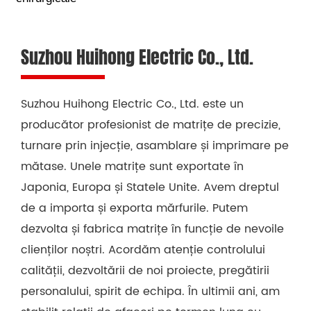
Suzhou Huihong Electric Co., Ltd.
Suzhou Huihong Electric Co., Ltd. este un
producător profesionist de matrițe de precizie,
turnare prin injecție, asamblare și imprimare pe
mătase. Unele matrițe sunt exportate în
Japonia, Europa și Statele Unite. Avem dreptul
de a importa și exporta mărfurile. Putem
dezvolta și fabrica matrițe în funcție de nevoile
clienților noștri. Acordăm atenție controlului
calității, dezvoltării de noi proiecte, pregătirii
personalului, spirit de echipa. În ultimii ani, am