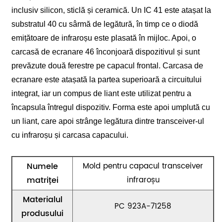
inclusiv silicon, sticlă și ceramică. Un IC 41 este atașat la
substratul 40 cu sârmă de legătură, în timp ce o diodă
emițătoare de infraroșu este plasată în mijloc. Apoi, o
carcasă de ecranare 46 înconjoară dispozitivul și sunt
prevăzute două ferestre pe capacul frontal. Carcasa de
ecranare este atașată la partea superioară a circuitului
integrat, iar un compus de liant este utilizat pentru a
încapsula întregul dispozitiv. Forma este apoi umplută cu
un liant, care apoi strânge legătura dintre transceiver-ul
cu infraroșu și carcasa capacului.
Numele
Mold pentru capacul transceiver
matriței
infraroșu
Materialul
PC 923A-71258
produsului