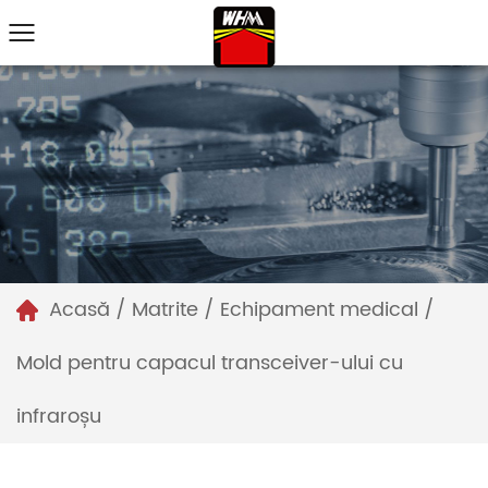
Acasă
/
Matrite
/
Echipament medical
/
Mold pentru capacul transceiver-ului cu
infraroșu