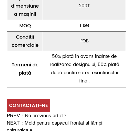
dimensiune
200T
a mașinii
MOQ
1 set
Conditii
FOB
comerciale
50% plată în avans înainte de
Termeni de
realizarea designului, 50% plată
plată
după confirmarea eșantionului
final.
CONTACTAŢI-NE
PREV：
No previous article
NEXT：
Mold pentru capacul frontal al lămpii
chirurgicale