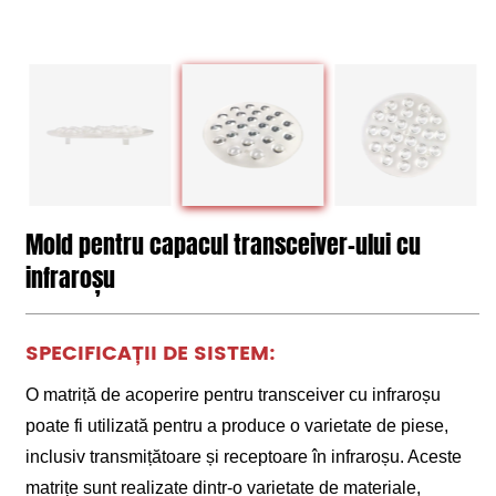
Mold pentru capacul transceiver-ului cu
infraroșu
SPECIFICAȚII DE SISTEM:
O matriță de acoperire pentru transceiver cu infraroșu
poate fi utilizată pentru a produce o varietate de piese,
inclusiv transmițătoare și receptoare în infraroșu. Aceste
matrițe sunt realizate dintr-o varietate de materiale,