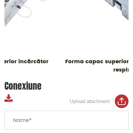
Forma capac superior pentru colectorul de
respirație
Conexiune
Upload attachment