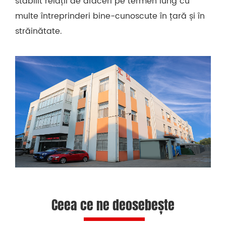
stabilit relații de afaceri pe termen lung cu
multe întreprinderi bine-cunoscute în țară și în
străinătate.
Ceea ce ne deosebește