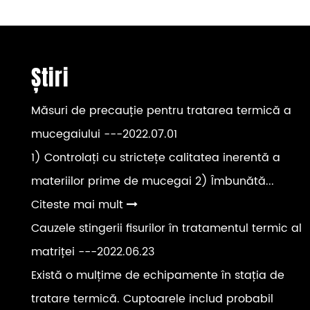
Știri
Măsuri de precauție pentru tratarea termică a
mucegaiului
---2022.07.01
1) Controlați cu strictețe calitatea inerentă a
materiilor prime de mucegai 2) Îmbunătă...
Citeste mai mult
Cauzele stingerii fisurilor în tratamentul termic al
matriței
---2022.06.23
Există o mulțime de echipamente în stația de
tratare termică. Cuptoarele includ probabil