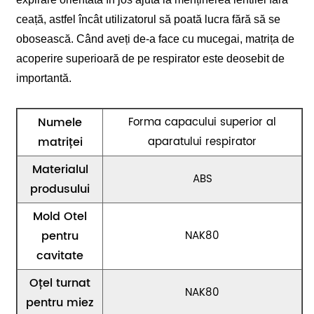
ceață, astfel încât utilizatorul să poată lucra fără să se
obosească. Când aveți de-a face cu mucegai, matrița de
acoperire superioară de pe respirator este deosebit de
importantă.
Numele
Forma capacului superior al
matriței
aparatului respirator
Materialul
ABS
produsului
Mold Otel
pentru
NAK80
cavitate
Oțel turnat
NAK80
pentru miez