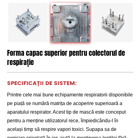
Forma capac superior pentru colectorul de
respirație
SPECIFICAȚII DE SISTEM:
Printre cele mai bune echipamente respiratorii disponibile
pe piață se numără matrița de acoperire superioară a
aparatului respirator. Acest tip de mască este conceput
pentru a menține utilizatorul rece, împiedicându-l în
același timp să respire vapori toxici. Supapa sa de
expirare orientată în jos ajută la menținerea lentilei fără