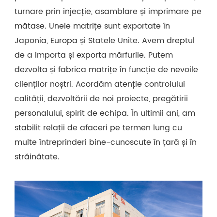
turnare prin injecție, asamblare și imprimare pe
mătase. Unele matrițe sunt exportate în
Japonia, Europa și Statele Unite. Avem dreptul
de a importa și exporta mărfurile. Putem
dezvolta și fabrica matrițe în funcție de nevoile
clienților noștri. Acordăm atenție controlului
calității, dezvoltării de noi proiecte, pregătirii
personalului, spirit de echipa. În ultimii ani, am
stabilit relații de afaceri pe termen lung cu
multe întreprinderi bine-cunoscute în țară și în
străinătate.