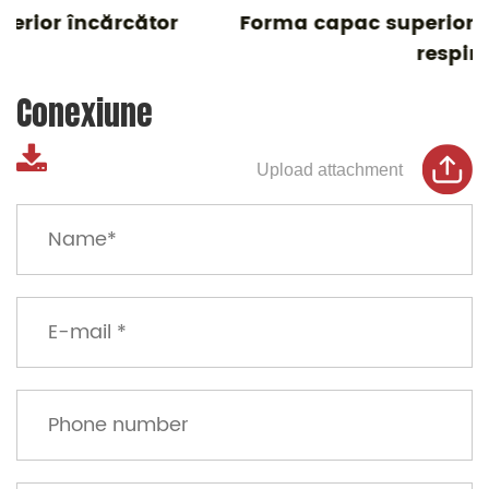
Forma capac superior pentru colectorul de
respirație
Conexiune
Upload attachment